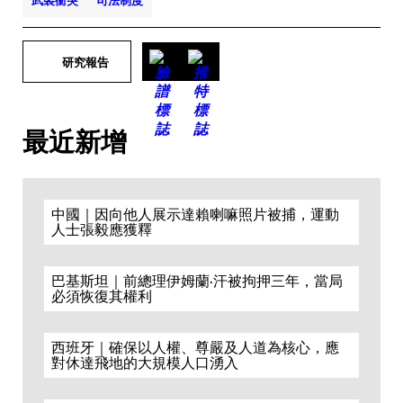
武裝衝突
司法制度
研究報告
最近新增
中國｜因向他人展示達賴喇嘛照片被捕，運動
人士張毅應獲釋
巴基斯坦｜前總理伊姆蘭·汗被拘押三年，當局
必須恢復其權利
西班牙｜確保以人權、尊嚴及人道為核心，應
對休達飛地的大規模人口湧入