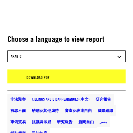
Choose a language to view report
ARABIC
DOWNLOAD PDF
非法殺害
KILLINGS AND DISAPPEARANCES (中文)
研究報告
有罪不罰
酷刑及其他虐待
審查及表達自由
國際組織
軍備貿易
抗議與示威
研究報告
新聞自由
مصر