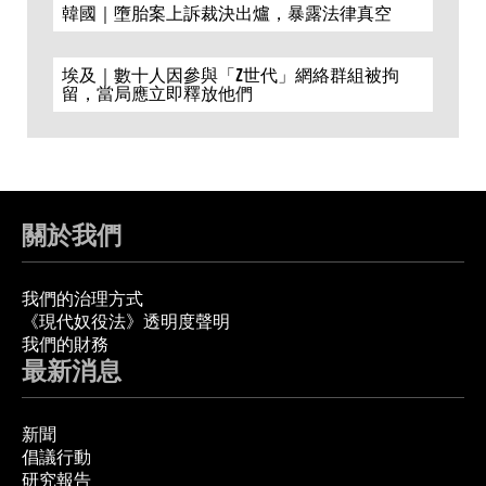
韓國｜墮胎案上訴裁決出爐，暴露法律真空
埃及｜數十人因參與「Z世代」網絡群組被拘
留，當局應立即釋放他們
關於我們
我們的治理方式
《現代奴役法》透明度聲明
我們的財務
最新消息
新聞
倡議行動
研究報告