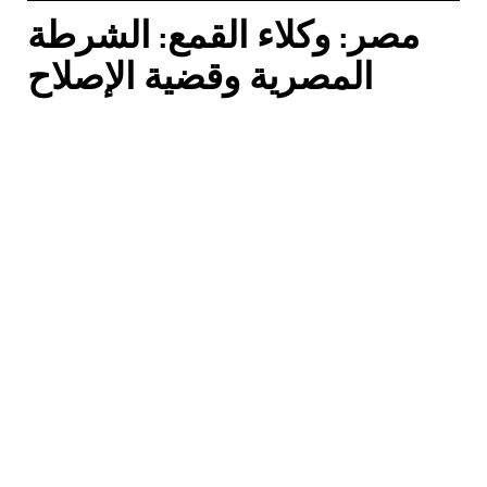
مصر: وكلاء القمع: الشرطة
المصرية وقضية الإصلاح