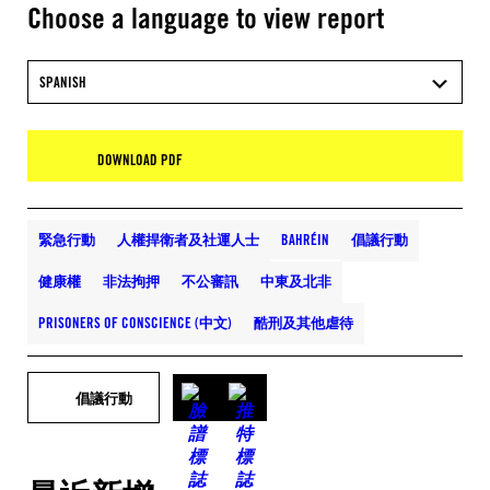
Choose a language to view report
SPANISH
DOWNLOAD PDF
緊急行動
人權捍衛者及社運人士
BAHRÉIN
倡議行動
健康權
非法拘押
不公審訊
中東及北非
PRISONERS OF CONSCIENCE (中文)
酷刑及其他虐待
倡議行動