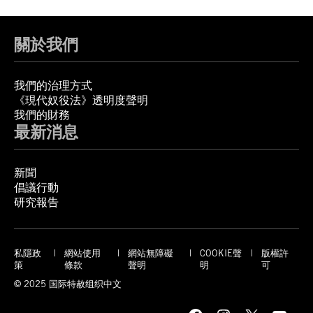
關於我們
我們的治理方式
《現代奴役法》透明度聲明
我們的財務
最新消息
新聞
倡議行動
研究報告
私隱政
網站使用
網站無障礙
COOKIE聲
版權許
策
條款
聲明
明
可
© 2025 国际特赦组织中文