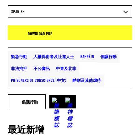
SPANISH
DOWNLOAD PDF
緊急行動
人權捍衛者及社運人士
BAHRÉIN
倡議行動
非法拘押
不公審訊
中東及北非
PRISONERS OF CONSCIENCE (中文)
酷刑及其他虐待
倡議行動
最近新增