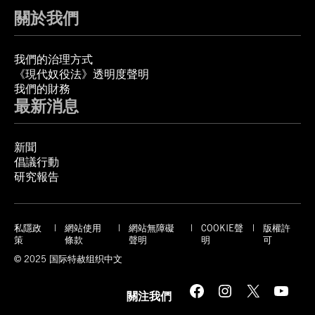
關於我們
我們的治理方式
《現代奴役法》透明度聲明
我們的財務
最新消息
新聞
倡議行動
研究報告
私隱政
網站使用
網站無障礙
COOKIE聲
版權許
策
條款
聲明
明
可
© 2025 国际特赦组织中文
Facebook
Instagram
X
YouTube
關注我們