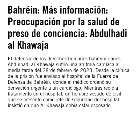
Bahréin: Más información:
Preocupación por la salud de
preso de conciencia: Abdulhadi
al Khawaja
El defensor de los derechos humanos bahreiní-danés
Abdulhadi al Khawaja sufrió una arritmia cardiaca a
media tarde del 28 de febrero de 2023. Desde la clínica
de la prisión fue enviado al hospital de la Fuerza de
Defensa de Bahréin, donde el médico ordenó su
derivación urgente a un cardiólogo. Mientras recibía
tratamiento en el hospital, un hombre vestido de civil
que se presentó como jefe de seguridad del hospital
insistió en que Al Khawaja debía estar esposado.