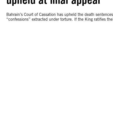
Bahrain’s Court of Cassation has upheld the death sentences
“confessions” extracted under torture. If the King ratifies the