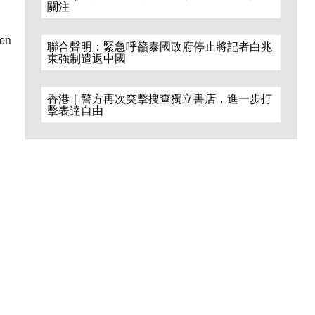
關注
 on
聯合聲明：緊急呼籲泰國政府停止將記者白兆
東強制遣返中國
香港｜警方再次突擊搜查獨立書店，進一步打
擊表達自由