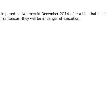
 imposed on two men in December 2014 after a trial that relied
ir sentences, they will be in danger of execution.