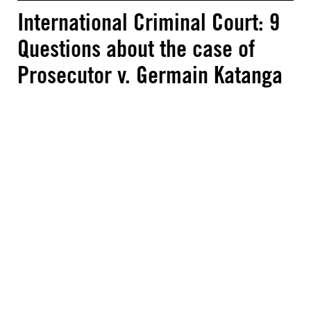
International Criminal Court: 9
Questions about the case of
Prosecutor v. Germain Katanga