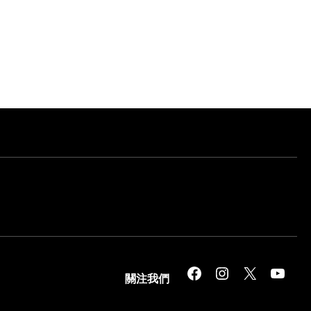
Facebook
Instagram
X
YouTube
關注我們