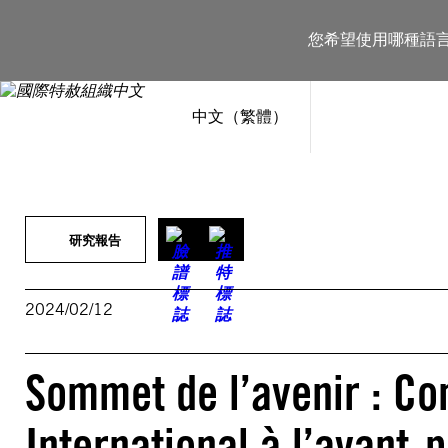
跳
至
您希望使用哪種語
主
要
內
容
中文（繁體）
研究報告
2024/02/12
Sommet de l’avenir : Co
International à l’avant-