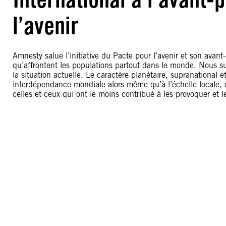
l’avenir
Amnesty salue l’initiative du Pacte pour l’avenir et son avant
qu’affrontent les populations partout dans le monde. Nous sug
la situation actuelle. Le caractère planétaire, supranational et
interdépendance mondiale alors même qu’à l’échelle locale, e
celles et ceux qui ont le moins contribué à les provoquer et l