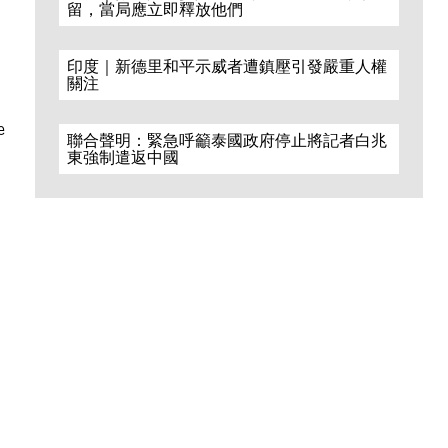
留，當局應立即釋放他們
印度｜新德里和平示威者遭鎮壓引發嚴重人權
關注
e
聯合聲明：緊急呼籲泰國政府停止將記者白兆
東強制遣返中國