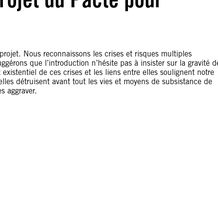
-projet. Nous reconnaissons les crises et risques multiples
gérons que l’introduction n’hésite pas à insister sur la gravité d
 existentiel de ces crises et les liens entre elles soulignent notre
lles détruisent avant tout les vies et moyens de subsistance de
es aggraver.