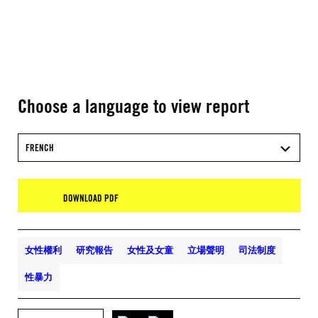
Choose a language to view report
FRENCH
DOWNLOAD PDF
女性權利
研究報告
女性及女童
立場聲明
司法制度
性暴力