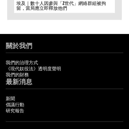
埃及｜數十人因參與「Z世代」網絡群組被拘
留，當局應立即釋放他們
關於我們
我們的治理方式
《現代奴役法》透明度聲明
我們的財務
最新消息
新聞
倡議行動
研究報告