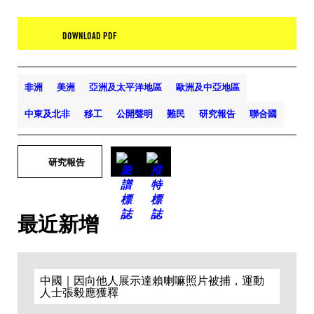
DOWNLOAD PDF
非洲
美洲
亞洲及太平洋地區
歐洲及中亞地區
中東及北非
移工
公開聲明
難民
研究報告
聯合國
研究報告
最近新增
中國｜因向他人展示達賴喇嘛照片被捕，運動
人士張毅應獲釋