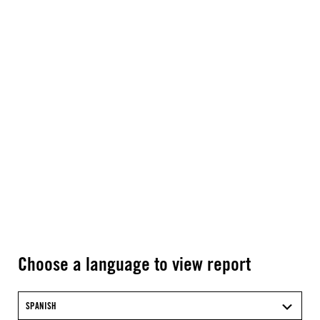
Choose a language to view report
SPANISH