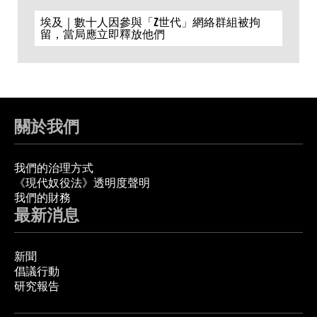
埃及｜數十人因參與「Z世代」網絡群組被拘
留，當局應立即釋放他們
關於我們
我們的治理方式
《現代奴役法》透明度聲明
我們的財務
最新消息
新聞
倡議行動
研究報告