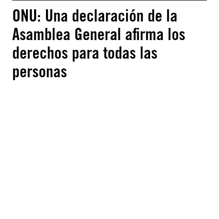
ONU: Una declaración de la
Asamblea General afirma los
derechos para todas las
personas