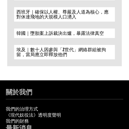
西班牙｜確保以人權、尊嚴及人道為核心，應
對休達飛地的大規模人口湧入
韓國｜墮胎案上訴裁決出爐，暴露法律真空
埃及｜數十人因參與「Z世代」網絡群組被拘
留，當局應立即釋放他們
關於我們
我們的治理方式
《現代奴役法》透明度聲明
我們的財務
最新消息