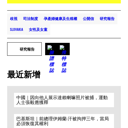
歧視
司法制度
孕產婦健康及生殖權
公開信
研究報告
SLOVAKIA
女性及女童
研究報告
最近新增
中國｜因向他人展示達賴喇嘛照片被捕，運動
人士張毅應獲釋
巴基斯坦｜前總理伊姆蘭·汗被拘押三年，當局
必須恢復其權利