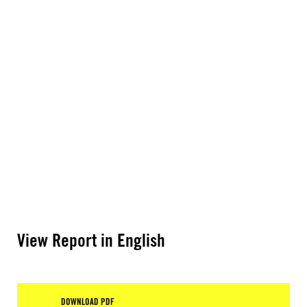
View Report in English
DOWNLOAD PDF