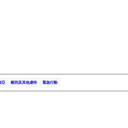
維亞
酷刑及其他虐待
緊急行動