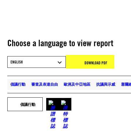
Choose a language to view report
ENGLISH
DOWNLOAD PDF
倡議行動
審查及表達自由
歐洲及中亞地區
抗議與示威
塞爾
倡議行動