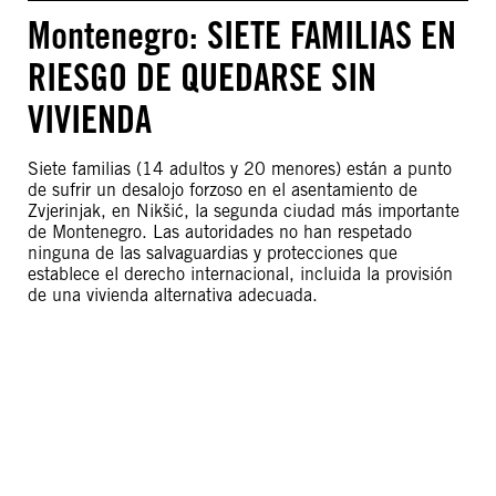
Montenegro: SIETE FAMILIAS EN
RIESGO DE QUEDARSE SIN
VIVIENDA
Siete familias (14 adultos y 20 menores) están a punto
de sufrir un desalojo forzoso en el asentamiento de
Zvjerinjak, en Nikšić, la segunda ciudad más importante
de Montenegro. Las autoridades no han respetado
ninguna de las salvaguardias y protecciones que
establece el derecho internacional, incluida la provisión
de una vivienda alternativa adecuada.