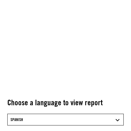
Choose a language to view report
SPANISH