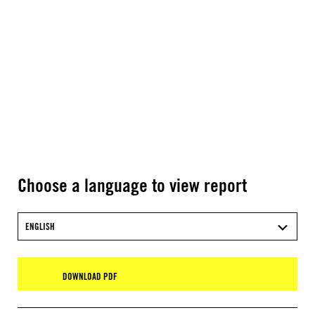
Choose a language to view report
ENGLISH
DOWNLOAD PDF