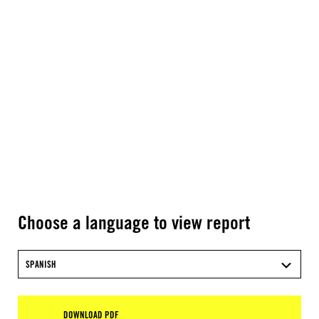
Choose a language to view report
SPANISH
DOWNLOAD PDF