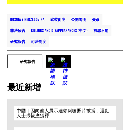
BOSNIA Y HERZEGOVINA
武裝衝突
公開聲明
失蹤
非法殺害
KILLINGS AND DISAPPEARANCES (中文)
有罪不罰
研究報告
司法制度
研究報告
最近新增
中國｜因向他人展示達賴喇嘛照片被捕，運動
人士張毅應獲釋