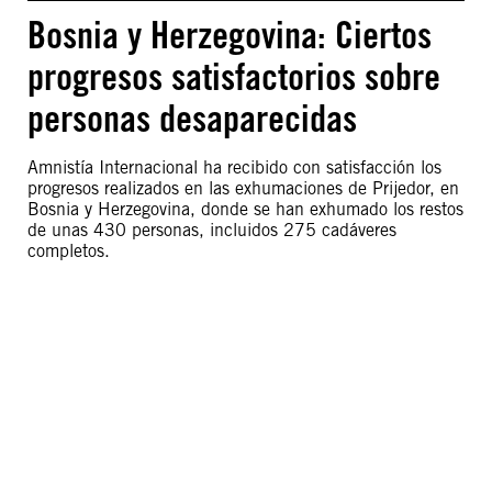
Bosnia y Herzegovina: Ciertos
progresos satisfactorios sobre
personas desaparecidas
Amnistía Internacional ha recibido con satisfacción los
progresos realizados en las exhumaciones de Prijedor, en
Bosnia y Herzegovina, donde se han exhumado los restos
de unas 430 personas, incluidos 275 cadáveres
completos.