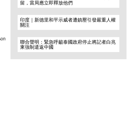
留，當局應立即釋放他們
印度｜新德里和平示威者遭鎮壓引發嚴重人權
關注
son
聯合聲明：緊急呼籲泰國政府停止將記者白兆
東強制遣返中國