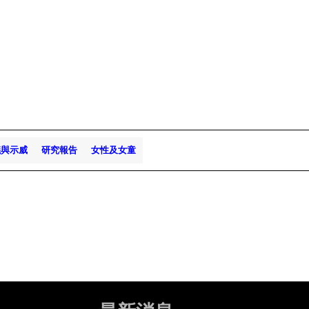
議與示威
研究報告
女性及女童