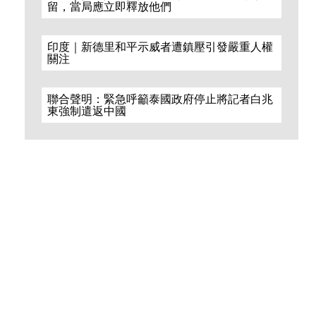
留，當局應立即釋放他們
印度｜新德里和平示威者遭鎮壓引發嚴重人權
關注
聯合聲明：緊急呼籲泰國政府停止將記者白兆
東強制遣返中國