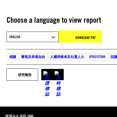
Choose a language to view report
ENGLISH
DOWNLOAD PDF
倡議
審查及表達自由
人權捍衛者及社運人士
KYRGYZSTAN
抗
研究報告