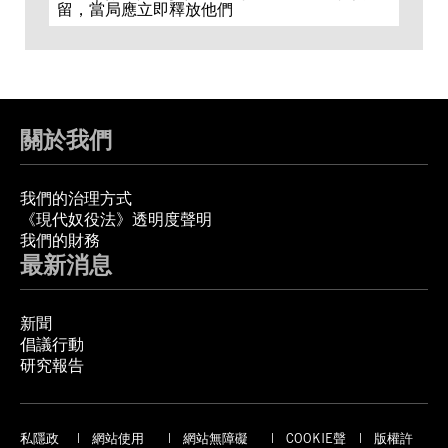
留，當局應立即釋放他們
關於我們
我們的治理方式
《現代奴役法》透明度聲明
我們的財務
最新消息
新聞
倡議行動
研究報告
私隱政
網站使用
網站無障礙
COOKIE聲
版權許