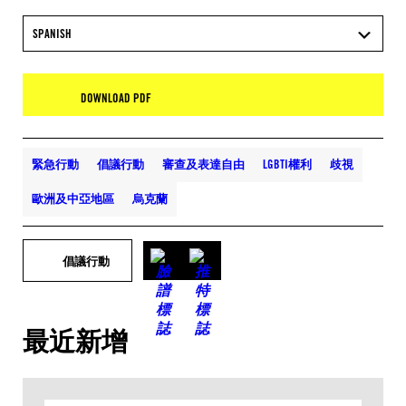
SPANISH
DOWNLOAD PDF
緊急行動
倡議行動
審查及表達自由
LGBTI權利
歧視
歐洲及中亞地區
烏克蘭
倡議行動
最近新增