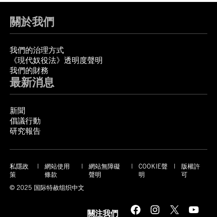
關於我們
我們的治理方式
《現代奴役法》透明度聲明
我們的財務
最新消息
新聞
倡議行動
研究報告
私隱政
網站使用
網站無障礙
COOKIE聲
版權許
策
條款
聲明
明
可
© 2025 国际特赦组织中文
Facebook
Instagram
X
YouTube
關注我們