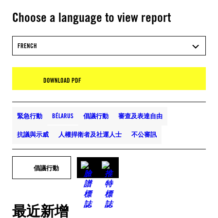
Choose a language to view report
FRENCH
DOWNLOAD PDF
緊急行動
BÉLARUS
倡議行動
審查及表達自由
抗議與示威
人權捍衛者及社運人士
不公審訊
倡議行動
最近新增