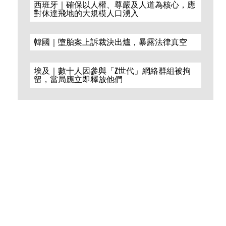
西班牙｜確保以人權、尊嚴及人道為核心，應
對休達飛地的大規模人口湧入
韓國｜墮胎案上訴裁決出爐，暴露法律真空
埃及｜數十人因參與「Z世代」網絡群組被拘
留，當局應立即釋放他們