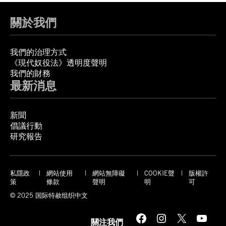
關於我們
我們的治理方式
《現代奴役法》透明度聲明
我們的財務
最新消息
新聞
倡議行動
研究報告
私隱政
網站使用
網站無障礙
COOKIE聲
版權許
策
條款
聲明
明
可
© 2025 国际特赦组织中文
Facebook
Instagram
X
YouTube
關注我們