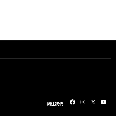
Facebook
Instagram
X
YouTube
關注我們