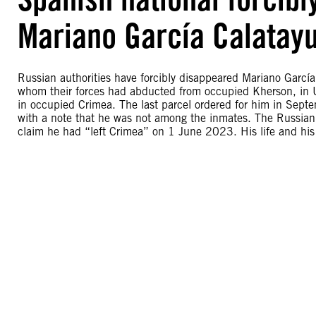
Mariano García Calatay
Russian authorities have forcibly disappeared Mariano Garcí
whom their forces had abducted from occupied Kherson, in 
in occupied Crimea. The last parcel ordered for him in Septe
with a note that he was not among the inmates. The Russian
claim he had “left Crimea” on 1 June 2023. His life and his 