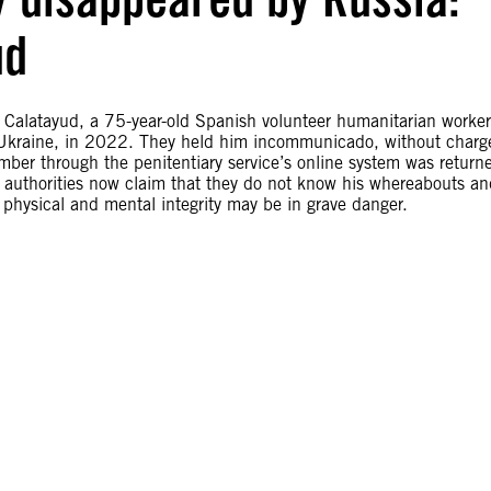
ud
a Calatayud, a 75-year-old Spanish volunteer humanitarian worker
Ukraine, in 2022. They held him incommunicado, without charg
mber through the penitentiary service’s online system was return
 authorities now claim that they do not know his whereabouts an
physical and mental integrity may be in grave danger.