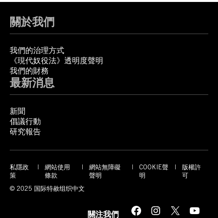
關於我們
我們的治理方式
《現代奴役法》透明度聲明
我們的財務
最新消息
新聞
倡議行動
研究報告
私隱政
網站使用
網站無障礙
COOKIE聲
版權許
策
條款
聲明
明
可
© 2025 国际特赦组织中文
Facebook
Instagram
X
YouTube
關注我們