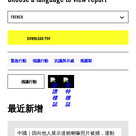
FRENCH
DOWNLOAD PDF
緊急行動
倡議行動
抗議與示威
俄羅斯
倡議行動
最近新增
中國｜因向他人展示達賴喇嘛照片被捕，運動