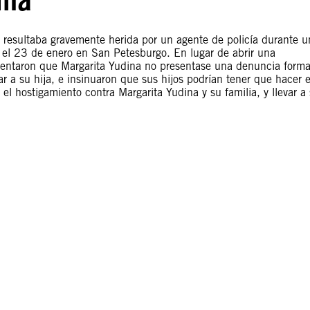
 resultaba gravemente herida por un agente de policía durante u
 el 23 de enero en San Petesburgo. En lugar de abrir una
ntentaron que Margarita Yudina no presentase una denuncia forma
r a su hija, e insinuaron que sus hijos podrían tener que hacer e
 el hostigamiento contra Margarita Yudina y su familia, y llevar a