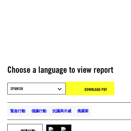
Choose a language to view report
SPANISH
DOWNLOAD PDF
緊急行動
倡議行動
抗議與示威
俄羅斯