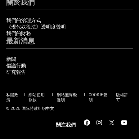
關於我們
我們的治理方式
《現代奴役法》透明度聲明
我們的財務
最新消息
新聞
倡議行動
研究報告
私隱政
網站使用
網站無障礙
COOKIE聲
版權許
策
條款
聲明
明
可
© 2025 国际特赦组织中文
Facebook
Instagram
X
YouTube
關注我們