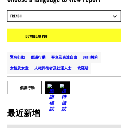
FRENCH
DOWNLOAD PDF
緊急行動
倡議行動
審查及表達自由
LGBTI權利
女性及女童
人權捍衛者及社運人士
俄羅斯
倡議行動
最近新增