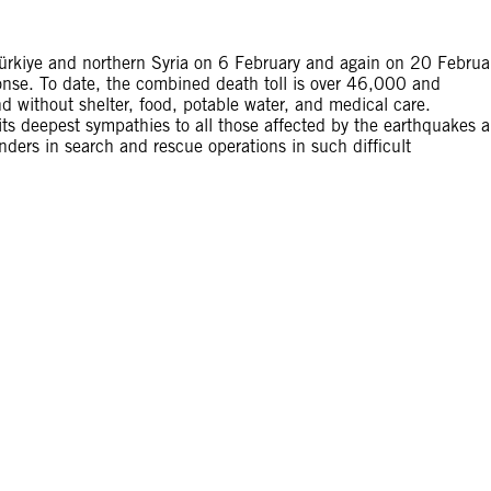
Türkiye and northern Syria on 6 February and again on 20 Februa
onse. To date, the combined death toll is over 46,000 and
 without shelter, food, potable water, and medical care.
ts deepest sympathies to all those affected by the earthquakes 
onders in search and rescue operations in such difficult