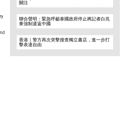
關注
ry
聯合聲明：緊急呼籲泰國政府停止將記者白兆
東強制遣返中國
and
香港｜警方再次突擊搜查獨立書店，進一步打
擊表達自由