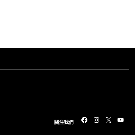
Facebook
Instagram
X
YouTube
關注我們