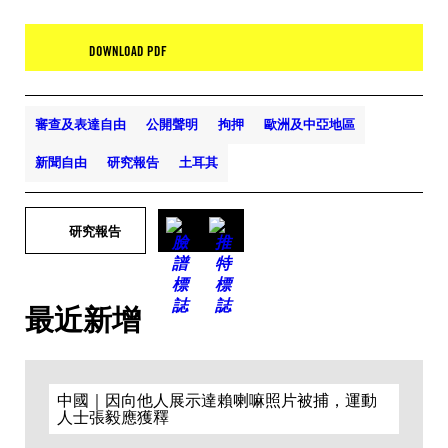
DOWNLOAD PDF
審查及表達自由
公開聲明
拘押
歐洲及中亞地區
新聞自由
研究報告
土耳其
研究報告
最近新增
中國｜因向他人展示達賴喇嘛照片被捕，運動
人士張毅應獲釋