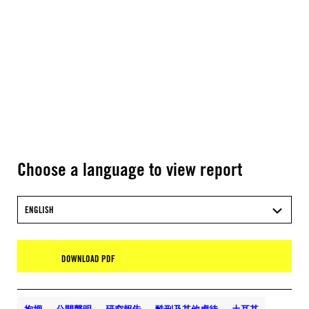
Choose a language to view report
ENGLISH
DOWNLOAD PDF