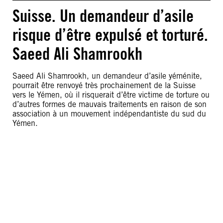
Suisse. Un demandeur d’asile
risque d’être expulsé et torturé.
Saeed Ali Shamrookh
Saeed Ali Shamrookh, un demandeur d’asile yéménite,
pourrait être renvoyé très prochainement de la Suisse
vers le Yémen, où il risquerait d’être victime de torture ou
d’autres formes de mauvais traitements en raison de son
association à un mouvement indépendantiste du sud du
Yémen.