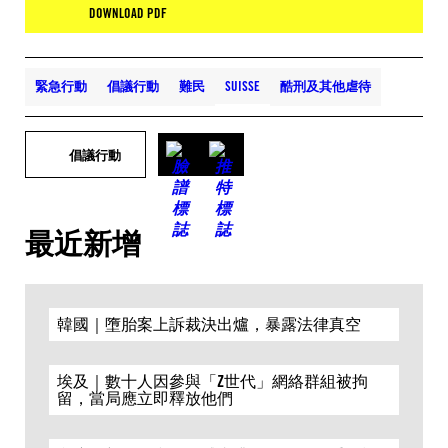
DOWNLOAD PDF
緊急行動
倡議行動
難民
SUISSE
酷刑及其他虐待
倡議行動
最近新增
韓國｜墮胎案上訴裁決出爐，暴露法律真空
埃及｜數十人因參與「Z世代」網絡群組被拘
留，當局應立即釋放他們