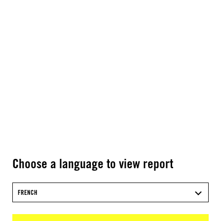
Choose a language to view report
FRENCH