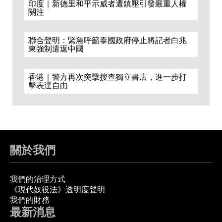
印度｜新德里和平示威者遭鎮壓引發嚴重人權
關注
聯合聲明：緊急呼籲泰國政府停止將記者白兆
東強制遣返中國
香港｜警方再次突擊搜查獨立書店，進一步打
擊表達自由
關於我們
我們的治理方式
《現代奴役法》透明度聲明
我們的財務
最新消息