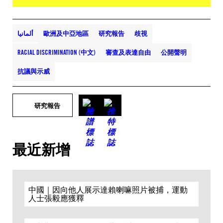
ألمانيا
歐洲及中亞地區
研究報告
歧視
RACIAL DISCRIMINATION (中文)
審查及表達自由
公開聲明
抗議與示威
研究報告
最近新增
中國｜因向他人展示達賴喇嘛照片被捕，運動
人士張毅應獲釋