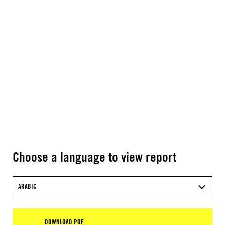
Choose a language to view report
ARABIC
DOWNLOAD PDF