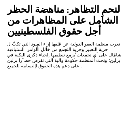
لنحمِ التظاهر: مناهضة الحظر
الشامل على المظاهرات من
أجل حقوق الفلسطينيين
تعرب منظمة العفو الدولية عن قلقها إزاء القيود التي تكبِّ ل
حرية التعبير وحرية التجمع من خالل األوامر االستباقية
شامًال على أي تجمعات ُيزمع تنظيمها إلحياء ذكرى النكبة في
برلين؛ وتحث المنظمة حكومة والية التي تفرض حظ ًرا برلين
على دعم هذه الحقوق اإلنسانية للجميع .