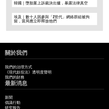
韓國｜墮胎案上訴裁決出爐，暴露法律真空
埃及｜數十人因參與「Z世代」網絡群組被拘
留，當局應立即釋放他們
關於我們
我們的治理方式
《現代奴役法》透明度聲明
我們的財務
最新消息
新聞
倡議行動
研究報告