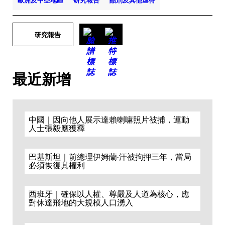
歐洲及中亞地區
研究報告
酷刑及其他虐待
研究報告
最近新增
中國｜因向他人展示達賴喇嘛照片被捕，運動
人士張毅應獲釋
巴基斯坦｜前總理伊姆蘭·汗被拘押三年，當局
必須恢復其權利
西班牙｜確保以人權、尊嚴及人道為核心，應
對休達飛地的大規模人口湧入