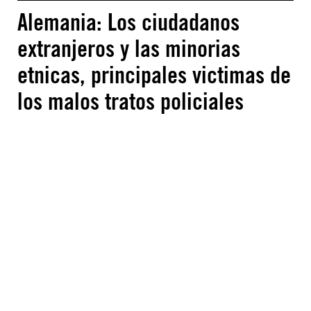
Alemania: Los ciudadanos
extranjeros y las minorias
etnicas, principales victimas de
los malos tratos policiales