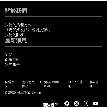
關於我們
我們的治理方式
《現代奴役法》透明度聲明
我們的財務
最新消息
新聞
倡議行動
研究報告
私隱政
網站使用
網站無障礙
COOKIE聲
版權許
策
條款
聲明
明
可
© 2025 国际特赦组织中文
Facebook
Instagram
X
YouTube
關注我們