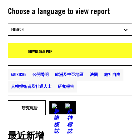
Choose a language to view report
FRENCH
DOWNLOAD PDF
AUTRICHE
公開聲明
歐洲及中亞地區
法國
結社自由
人權捍衛者及社運人士
研究報告
研究報告
最近新增