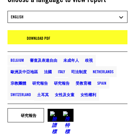
ENGLISH
DOWNLOAD PDF
BELGIUM
審查及表達自由
未成年人
歧視
歐洲及中亞地區
法國
ITALY
司法制度
NETHERLANDS
宗教團體
研究報告
研究報告
受教育權
SPAIN
SWITZERLAND
土耳其
女性及女童
女性權利
研究報告