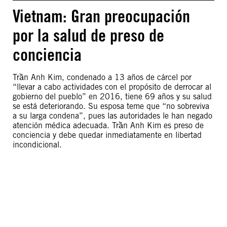
Vietnam: Gran preocupación
por la salud de preso de
conciencia
Trần Anh Kim, condenado a 13 años de cárcel por
“llevar a cabo actividades con el propósito de derrocar al
gobierno del pueblo” en 2016, tiene 69 años y su salud
se está deteriorando. Su esposa teme que “no sobreviva
a su larga condena”, pues las autoridades le han negado
atención médica adecuada. Trần Anh Kim es preso de
conciencia y debe quedar inmediatamente en libertad
incondicional.