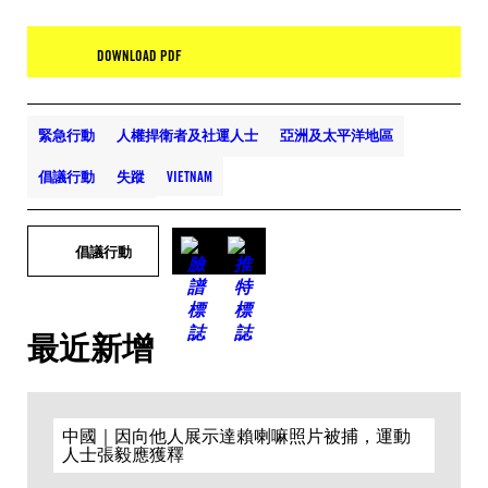
DOWNLOAD PDF
緊急行動
人權捍衛者及社運人士
亞洲及太平洋地區
倡議行動
失蹤
VIETNAM
倡議行動
最近新增
中國｜因向他人展示達賴喇嘛照片被捕，運動
人士張毅應獲釋