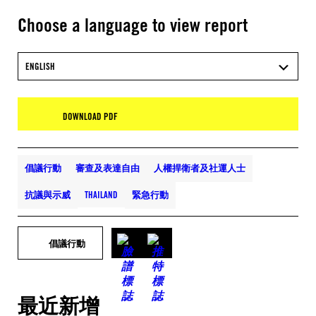
Choose a language to view report
ENGLISH
DOWNLOAD PDF
倡議行動
審查及表達自由
人權捍衛者及社運人士
抗議與示威
THAILAND
緊急行動
倡議行動
最近新增