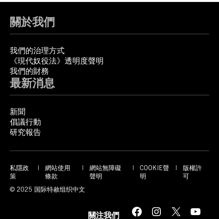
關於我們
我們的治理方式
《現代奴役法》透明度聲明
我們的財務
最新消息
新聞
倡議行動
研究報告
私隱政
網站使用
網站無障礙
COOKIE聲
版權許
策
條款
聲明
明
可
© 2025 国际特赦组织中文
Facebook
Instagram
X
YouTube
關注我們