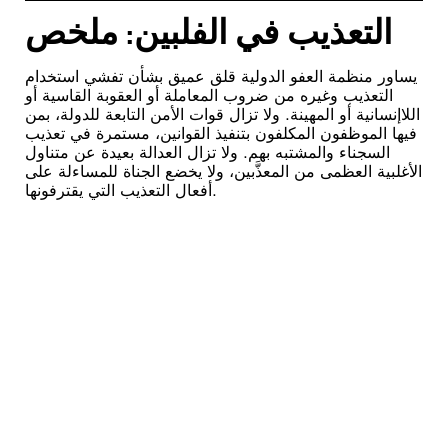
التعذيب في الفلبين: ملخص
يساور منظمة العفو الدولية قلق عميق بشأن تفشي استخدام
التعذيب وغيره من ضروب المعاملة أو العقوبة القاسية أو
اللاإنسانية أو المهينة. ولا تزال قوات الأمن التابعة للدولة، بمن
فيها الموظفون المكلفون بتنفيذ القوانين، مستمرة في تعذيب
السجناء والمشتبه بهم. ولا تزال العدالة بعيدة عن متناول
الأغلبية العظمى من المعذَّبين، ولا يخضع الجناة للمساءلة على
أفعال التعذيب التي يقترفونها.