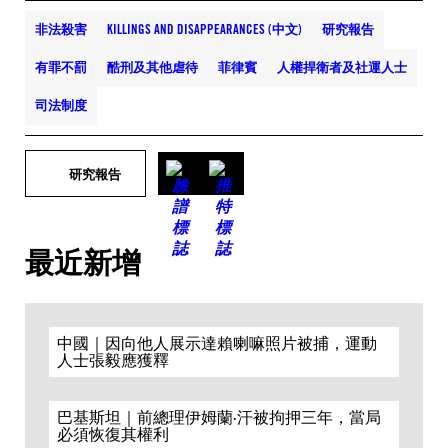
非法殺害
KILLINGS AND DISAPPEARANCES (中文)
研究報告
有罪不罰
酷刑及其他虐待
菲律賓
人權捍衛者及社運人士
司法制度
研究報告
最近新增
中國｜因向他人展示達賴喇嘛照片被捕，運動
人士張毅應獲釋
巴基斯坦｜前總理伊姆蘭·汗被拘押三年，當局
必須恢復其權利