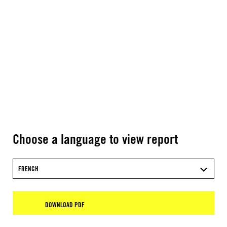
Choose a language to view report
FRENCH
DOWNLOAD PDF