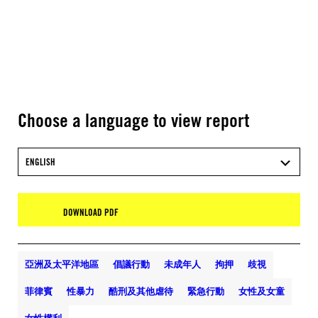
Choose a language to view report
ENGLISH
DOWNLOAD PDF
亞洲及太平洋地區
倡議行動
未成年人
拘押
歧視
菲律賓
性暴力
酷刑及其他虐待
緊急行動
女性及女童