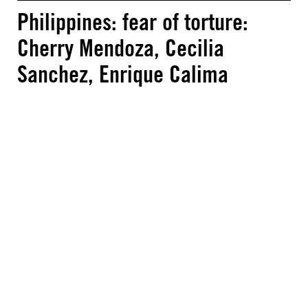
Philippines: fear of torture:
Cherry Mendoza, Cecilia
Sanchez, Enrique Calima