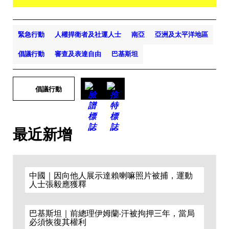
緊急行動
人權捍衛者及社運人士
南亞
亞洲及太平洋地區
倡議行動
審查及表達自由
巴基斯坦
倡議行動
最近新增
中國｜因向他人展示達賴喇嘛照片被捕，運動
人士張毅應獲釋
巴基斯坦｜前總理伊姆蘭·汗被拘押三年，當局
必須恢復其權利