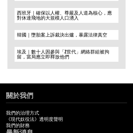
西班牙｜確保以人權、尊嚴及人道為核心，應
對休達飛地的大規模人口湧入
韓國｜墮胎案上訴裁決出爐，暴露法律真空
埃及｜數十人因參與「Z世代」網絡群組被拘
留，當局應立即釋放他們
關於我們
我們的治理方式
《現代奴役法》透明度聲明
我們的財務
最新消息