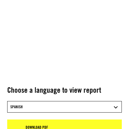
Choose a language to view report
SPANISH
DOWNLOAD PDF