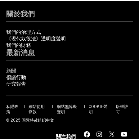
關於我們
我們的治理方式
《現代奴役法》透明度聲明
我們的財務
最新消息
新聞
倡議行動
研究報告
私隱政
網站使用
網站無障礙
COOKIE聲
版權許
策
條款
聲明
明
可
© 2025 国际特赦组织中文
Facebook
Instagram
X
YouTube
關注我們