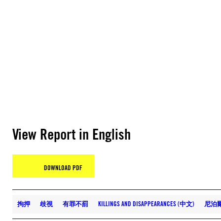
View Report in English
DOWNLOAD PDF
拘押
歧視
有罪不罰
KILLINGS AND DISAPPEARANCES (中文)
尼泊