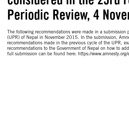
Periodic Review, 4 Nov
The following recommendations were made in a submission pr
(UPR) of Nepal in November 2015. In the submission, Amnes
recommendations made in the previous cycle of the UPR, ex
recommendations to the Government of Nepal on how to addr
full submission can be found here: https://www.amnesty.or