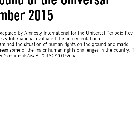
ember 2015
epared by Amnesty International for the Universal Periodic Rev
ty International evaluated the implementation of
amined the situation of human rights on the ground and made
ess some of the major human rights challenges in the country. 
g/en/documents/asa31/2182/2015/en/