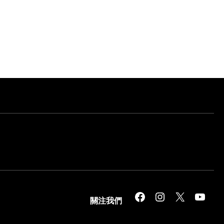
Facebook
Instagram
X
YouTube
關注我們