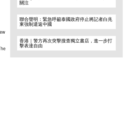
關注
聯合聲明：緊急呼籲泰國政府停止將記者白兆
東強制遣返中國
iew
香港｜警方再次突擊搜查獨立書店，進一步打
擊表達自由
The