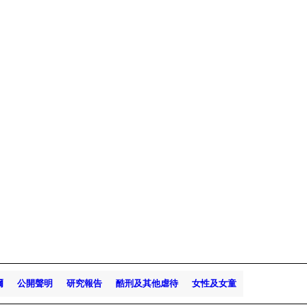
爾
公開聲明
研究報告
酷刑及其他虐待
女性及女童