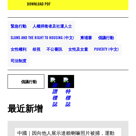
DOWNLOAD PDF
緊急行動
人權捍衛者及社運人士
SLUMS AND THE RIGHT TO HOUSING (中文)
柬埔寨
倡議行動
女性權利
歧視
不公審訊
女性及女童
POVERTY (中文)
司法制度
倡議行動
最近新增
中國｜因向他人展示達賴喇嘛照片被捕，運動