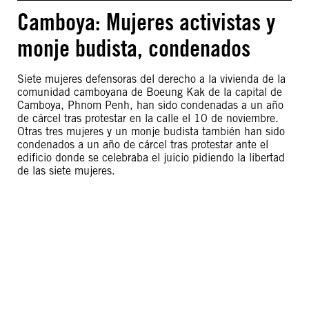
Camboya: Mujeres activistas y
monje budista, condenados
Siete mujeres defensoras del derecho a la vivienda de la
comunidad camboyana de Boeung Kak de la capital de
Camboya, Phnom Penh, han sido condenadas a un año
de cárcel tras protestar en la calle el 10 de noviembre.
Otras tres mujeres y un monje budista también han sido
condenados a un año de cárcel tras protestar ante el
edificio donde se celebraba el juicio pidiendo la libertad
de las siete mujeres.