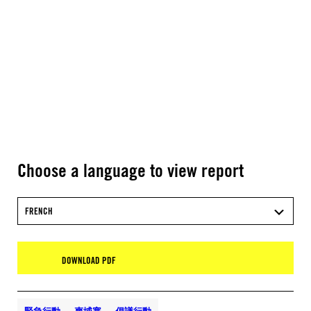
Choose a language to view report
FRENCH
DOWNLOAD PDF