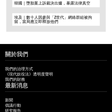
韓國｜墮胎案上訴裁決出爐，暴露法律真空
埃及｜數十人因參與「Z世代」網絡群組被拘
留，當局應立即釋放他們
關於我們
我們的治理方式
《現代奴役法》透明度聲明
我們的財務
最新消息
新聞
倡議行動
研究報告