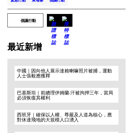
緊急行動
柬埔寨
倡議行動
倡議行動
最近新增
中國｜因向他人展示達賴喇嘛照片被捕，運動
人士張毅應獲釋
巴基斯坦｜前總理伊姆蘭·汗被拘押三年，當局
必須恢復其權利
西班牙｜確保以人權、尊嚴及人道為核心，應
對休達飛地的大規模人口湧入