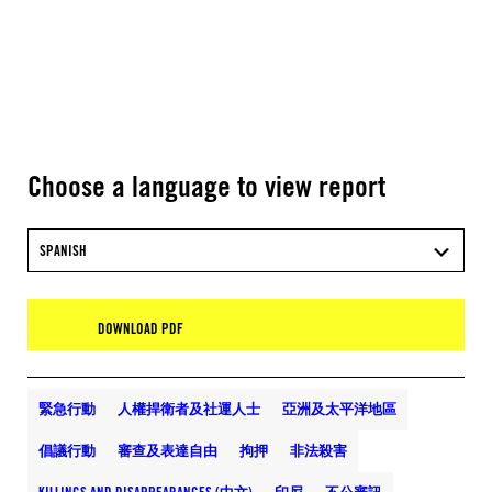
Choose a language to view report
SPANISH
DOWNLOAD PDF
緊急行動
人權捍衛者及社運人士
亞洲及太平洋地區
倡議行動
審查及表達自由
拘押
非法殺害