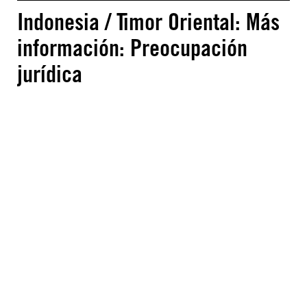
Indonesia / Timor Oriental: Más
información: Preocupación
jurídica