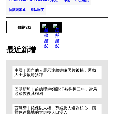
KILLINGS AND DISAPPEARANCES (中文)
印尼
不公審訊
抗議與示威
司法制度
倡議行動
最近新增
中國｜因向他人展示達賴喇嘛照片被捕，運動
人士張毅應獲釋
巴基斯坦｜前總理伊姆蘭·汗被拘押三年，當局
必須恢復其權利
西班牙｜確保以人權、尊嚴及人道為核心，應
對休達飛地的大規模人口湧入