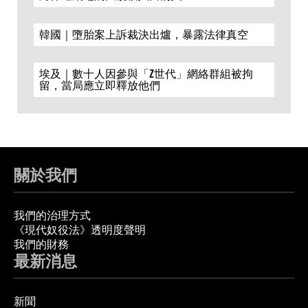
韓國｜墮胎案上訴裁決出爐，暴露法律真空
埃及｜數十人因參與「Z世代」網絡群組被拘
留，當局應立即釋放他們
關於我們
我們的治理方式
《現代奴役法》透明度聲明
我們的財務
最新消息
新聞