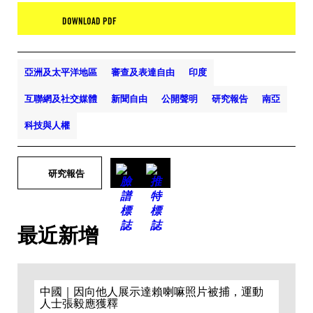
DOWNLOAD PDF
亞洲及太平洋地區
審查及表達自由
印度
互聯網及社交媒體
新聞自由
公開聲明
研究報告
南亞
科技與人權
研究報告
最近新增
中國｜因向他人展示達賴喇嘛照片被捕，運動
人士張毅應獲釋