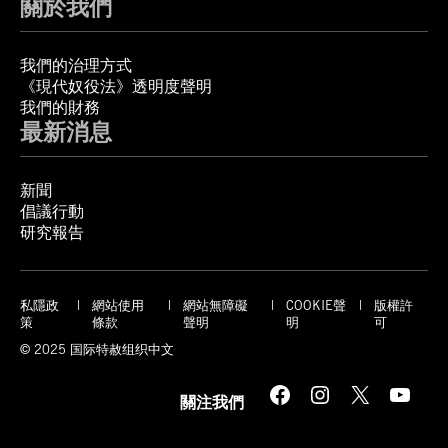
關於我們
我們的治理方式
《現代奴役法》透明度聲明
我們的財務
最新消息
新聞
倡議行動
研究報告
私隱政
網站使用
網站無障礙
COOKIE聲
版權許
策
條款
聲明
明
可
© 2025 国际特赦组织中文
Facebook
Instagram
X
YouTube
關注我們