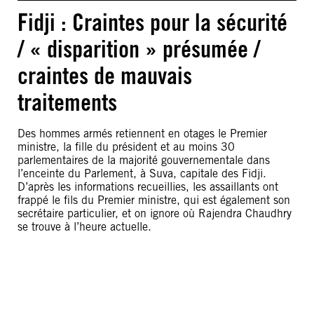
Fidji : Craintes pour la sécurité
/ « disparition » présumée /
craintes de mauvais
traitements
Des hommes armés retiennent en otages le Premier
ministre, la fille du président et au moins 30
parlementaires de la majorité gouvernementale dans
l’enceinte du Parlement, à Suva, capitale des Fidji.
D’après les informations recueillies, les assaillants ont
frappé le fils du Premier ministre, qui est également son
secrétaire particulier, et on ignore où Rajendra Chaudhry
se trouve à l’heure actuelle.