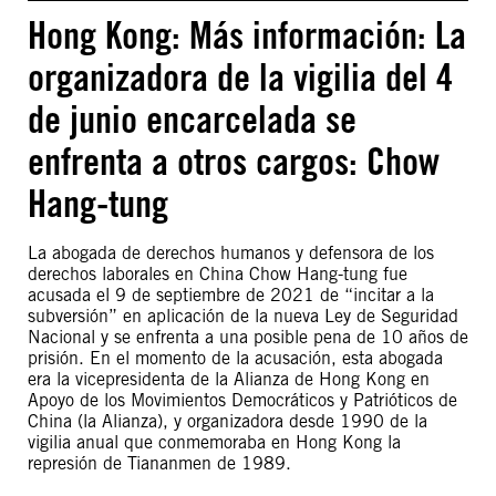
Hong Kong: Más información: La
organizadora de la vigilia del 4
de junio encarcelada se
enfrenta a otros cargos: Chow
Hang-tung
La abogada de derechos humanos y defensora de los
derechos laborales en China Chow Hang-tung fue
acusada el 9 de septiembre de 2021 de “incitar a la
subversión” en aplicación de la nueva Ley de Seguridad
Nacional y se enfrenta a una posible pena de 10 años de
prisión. En el momento de la acusación, esta abogada
era la vicepresidenta de la Alianza de Hong Kong en
Apoyo de los Movimientos Democráticos y Patrióticos de
China (la Alianza), y organizadora desde 1990 de la
vigilia anual que conmemoraba en Hong Kong la
represión de Tiananmen de 1989.