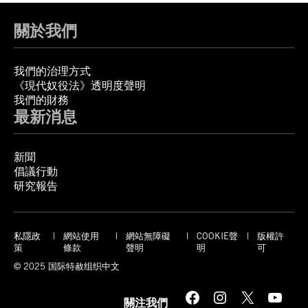
關於我們
我們的治理方式
《現代奴役法》透明度聲明
我們的財務
最新消息
新聞
倡議行動
研究報告
私隱政
網站使用
網站無障礙
COOKIE聲
版權許
策
條款
聲明
明
可
© 2025 国际特赦组织中文
Facebook
Instagram
X
YouTube
關注我們