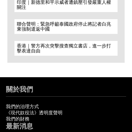
印度｜新德里和平示威者遭鎮壓引發嚴重人權
關注
聯合聲明：緊急呼籲泰國政府停止將記者白兆
東強制遣返中國
香港｜警方再次突擊搜查獨立書店，進一步打
擊表達自由
關於我們
我們的治理方式
《現代奴役法》透明度聲明
我們的財務
最新消息