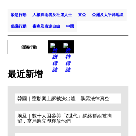
緊急行動
人權捍衛者及社運人士
東亞
亞洲及太平洋地區
倡議行動
審查及表達自由
中國
倡議行動
最近新增
韓國｜墮胎案上訴裁決出爐，暴露法律真空
埃及｜數十人因參與「Z世代」網絡群組被拘
留，當局應立即釋放他們