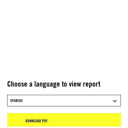
Choose a language to view report
SPANISH
DOWNLOAD PDF