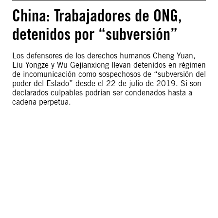
China: Trabajadores de ONG,
detenidos por “subversión”
Los defensores de los derechos humanos Cheng Yuan,
Liu Yongze y Wu Gejianxiong llevan detenidos en régimen
de incomunicación como sospechosos de “subversión del
poder del Estado” desde el 22 de julio de 2019. Si son
declarados culpables podrían ser condenados hasta a
cadena perpetua.