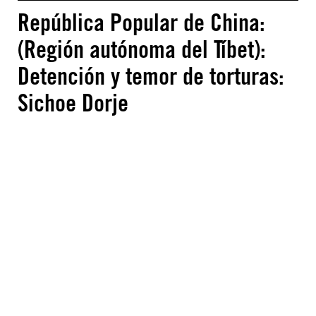
República Popular de China:
(Región autónoma del Tíbet):
Detención y temor de torturas:
Sichoe Dorje