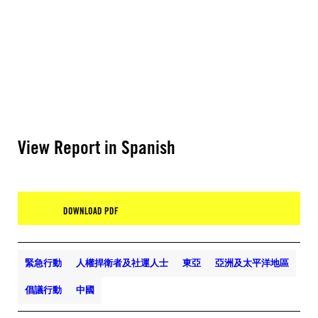
View Report in Spanish
DOWNLOAD PDF
緊急行動
人權捍衛者及社運人士
東亞
亞洲及太平洋地區
倡議行動
中國